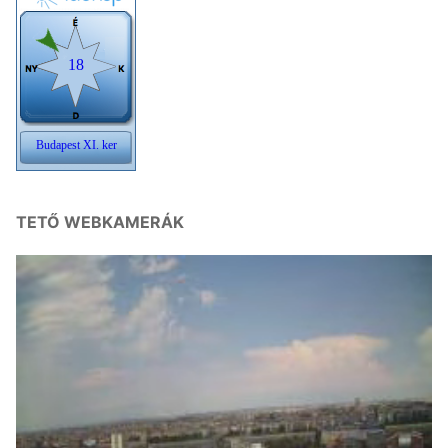
TETŐ WEBKAMERÁK