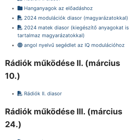
Hanganyagok az előadáshoz
2024 modulációk diasor (magyarázatokkal)
2024 matek diasor (kiegészítő anyagokat is
tartalmaz magyarázatokkal)
angol nyelvű segédlet az IQ modulációhoz
Rádiók működése II. (március
10.)
Rádiók II. diasor
Rádiók működése III. (március
24.)