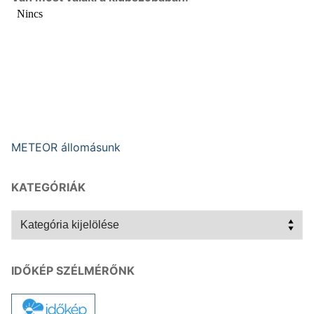
METEOR állomásunk
KATEGÓRIÁK
Kategóriák
IDŐKÉP SZÉLMÉRŐNK