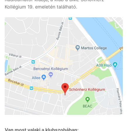
Kollégium 19. emeletén található.
Van most valaki a klubszobában: