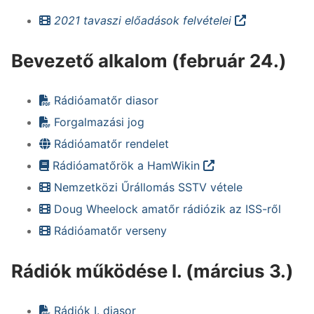
2021 tavaszi előadások felvételei
Bevezető alkalom (február 24.)
Rádióamatőr diasor
Forgalmazási jog
Rádióamatőr rendelet
Rádióamatőrök a HamWikin
Nemzetközi Űrállomás SSTV vétele
Doug Wheelock amatőr rádiózik az ISS-ről
Rádióamatőr verseny
Rádiók működése I. (március 3.)
Rádiók I. diasor