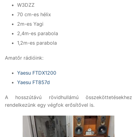
W3DZZ
70 cm-es hélix
2m-es Yagi
2,4m-es parabola
1,2m-es parabola
Amatőr rádióink:
Yaesu FTDX1200
Yaesu FT857d
A hosszútávú rövidhullámú összeköttetésekhez
rendelkezünk egy végfok erősítővel is.