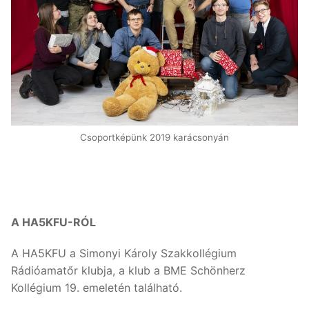
Csoportképünk 2019 karácsonyán
A HA5KFU-RÓL
A HA5KFU a Simonyi Károly Szakkollégium
Rádióamatőr klubja, a klub a BME Schönherz
Kollégium 19. emeletén található.