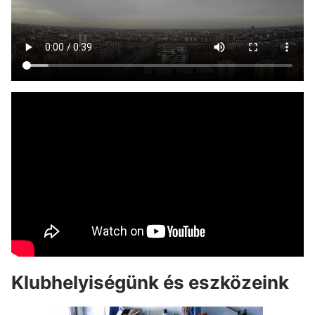
Klubhelyiségünk és eszközeink