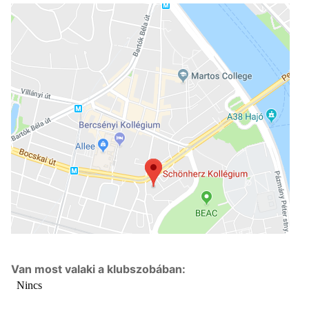
Van most valaki a klubszobában: