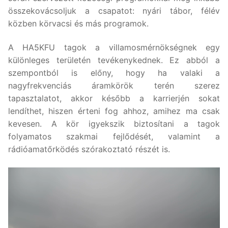
összekovácsoljuk a csapatot: nyári tábor, félév
közben körvacsi és más programok.
A HA5KFU tagok a villamosmérnökségnek egy
különleges területén tevékenykednek. Ez abból a
szempontból is előny, hogy ha valaki a
nagyfrekvenciás áramkörök terén szerez
tapasztalatot, akkor később a karrierjén sokat
lendíthet, hiszen érteni fog ahhoz, amihez ma csak
kevesen. A kör igyekszik biztosítani a tagok
folyamatos szakmai fejlődését, valamint a
rádióamatőrködés szórakoztató részét is.