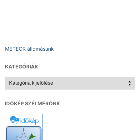
METEOR állomásunk
KATEGÓRIÁK
Kategóriák
IDŐKÉP SZÉLMÉRŐNK