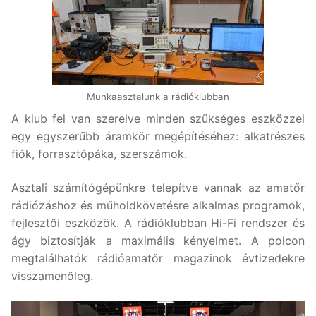
Munkaasztalunk a rádióklubban
A klub fel van szerelve minden szükséges eszközzel
egy egyszerűbb áramkör megépítéséhez: alkatrészes
fiók, forrasztópáka, szerszámok.
Asztali számítógépünkre telepítve vannak az amatőr
rádiózáshoz és műholdkövetésre alkalmas programok,
fejlesztői eszközök. A rádióklubban Hi-Fi rendszer és
ágy biztosítják a maximális kényelmet. A polcon
megtalálhatók rádióamatőr magazinok évtizedekre
visszamenőleg.