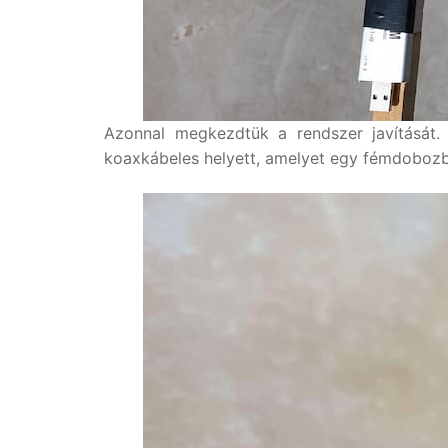
Azonnal megkezdtük a rendszer javítását. 
koaxkábeles helyett, amelyet egy fémdobozba