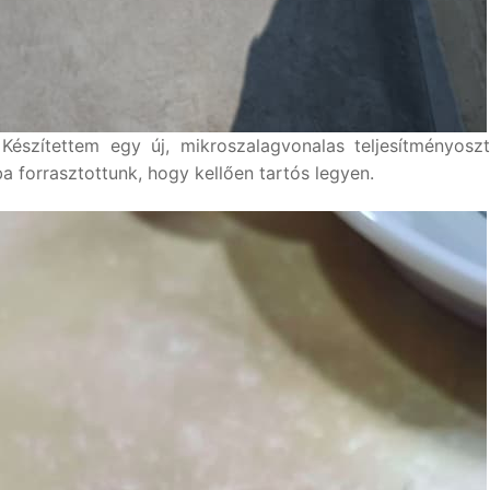
Készítettem egy új, mikroszalagvonalas teljesítményosz
 forrasztottunk, hogy kellően tartós legyen.