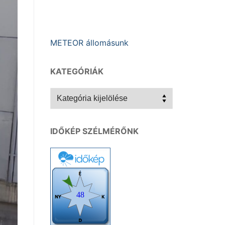
METEOR állomásunk
KATEGÓRIÁK
Kategóriák
IDŐKÉP SZÉLMÉRŐNK