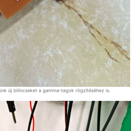
tünk új bilincseket a gamma-tagok rögzítéséhez is.