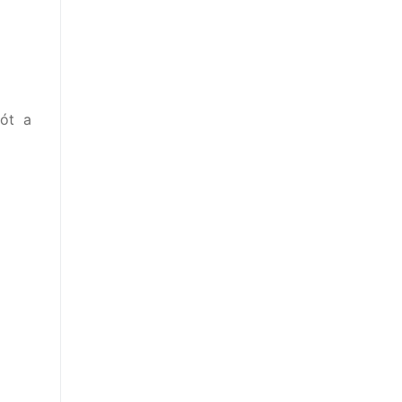
tót a