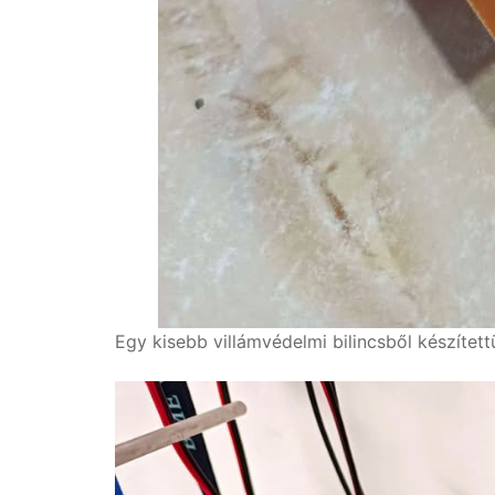
Egy kisebb villámvédelmi bilincsből készítet