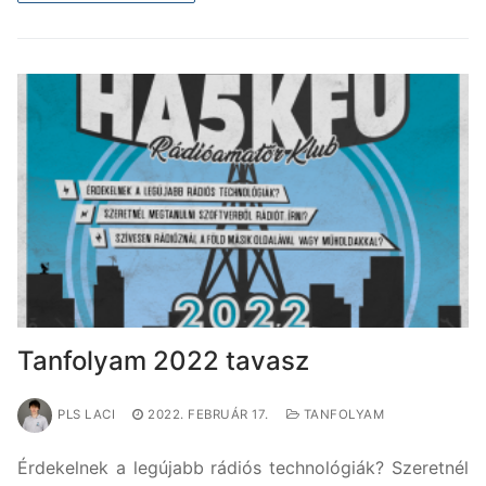
Tanfolyam 2022 tavasz
PLS LACI
2022. FEBRUÁR 17.
TANFOLYAM
Érdekelnek a legújabb rádiós technológiák? Szeretnél