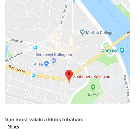
Van most valaki a klubszobában: