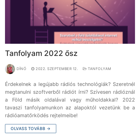
Tanfolyam 2022 ősz
DÍNÓ
2022. SZEPTEMBER 12.
TANFOLYAM
Érdekelnek a legújabb rádiós technológiák? Szeretnél
megtanulni szoftverből rádiót írni? Szívesen rádióznál
a Föld másik oldalával vagy műholdakkal? 2022
tavaszi tanfolyamunkon az alapoktól vezetünk be a
rádióamatőrködés rejtelmeibe!
OLVASS TOVÁBB →