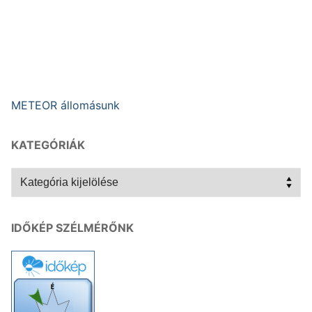
METEOR állomásunk
KATEGÓRIÁK
Kategóriák
IDŐKÉP SZÉLMÉRŐNK