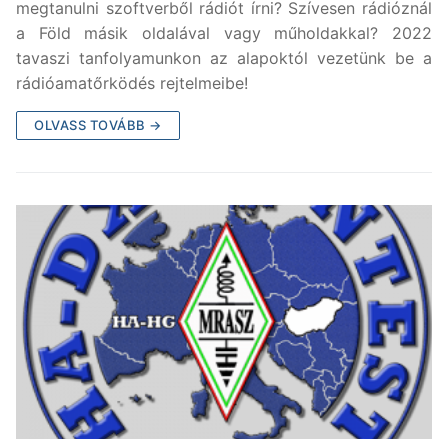
megtanulni szoftverből rádiót írni? Szívesen rádióznál
a Föld másik oldalával vagy műholdakkal? 2022
tavaszi tanfolyamunkon az alapoktól vezetünk be a
rádióamatőrködés rejtelmeibe!
OLVASS TOVÁBB →