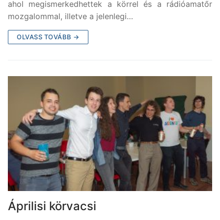
ahol megismerkedhettek a körrel és a rádióamatőr
mozgalommal, illetve a jelenlegi…
OLVASS TOVÁBB →
Áprilisi körvacsi