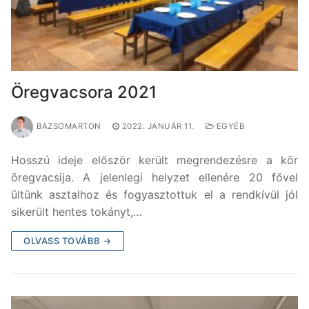
Öregvacsora 2021
BAZSOMARTON
2022. JANUÁR 11.
EGYÉB
Hosszú ideje először került megrendezésre a kör
öregvacsija. A jelenlegi helyzet ellenére 20 fővel
ültünk asztalhoz és fogyasztottuk el a rendkívül jól
sikerült hentes tokányt,…
OLVASS TOVÁBB →