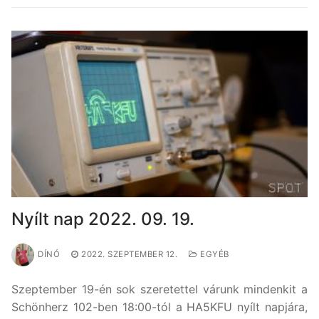
Nyílt nap 2022. 09. 19.
DÍNÓ
2022. SZEPTEMBER 12.
EGYÉB
Szeptember 19-én sok szeretettel várunk mindenkit a
Schönherz 102-ben 18:00-tól a HA5KFU nyílt napjára,