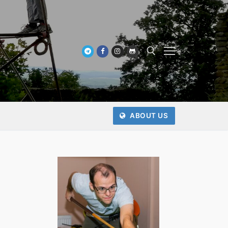
Keresése:
ABOUT US