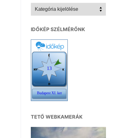
Kategóriák
IDŐKÉP SZÉLMÉRŐNK
TETŐ WEBKAMERÁK