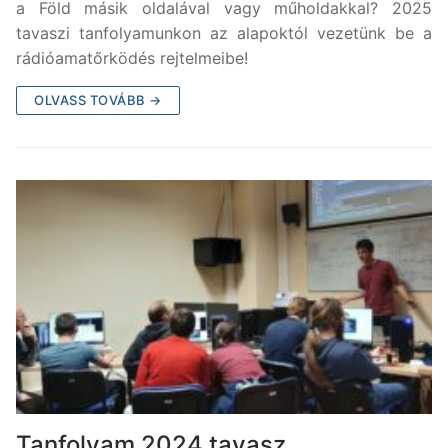
a Föld másik oldalával vagy műholdakkal? 2025
tavaszi tanfolyamunkon az alapoktól vezetünk be a
rádióamatőrködés rejtelmeibe!
OLVASS TOVÁBB →
Tanfolyam 2024 tavasz