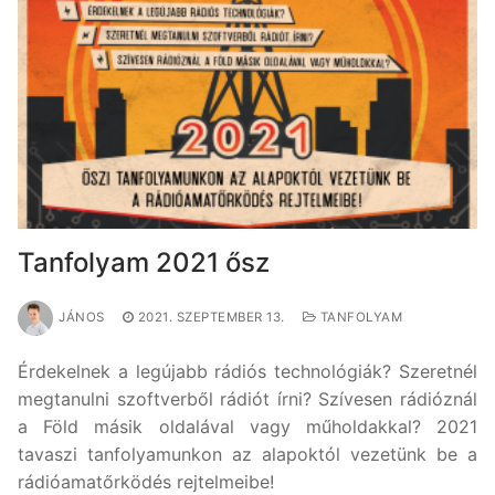
Tanfolyam 2021 ősz
JÁNOS
2021. SZEPTEMBER 13.
TANFOLYAM
Érdekelnek a legújabb rádiós technológiák? Szeretnél
megtanulni szoftverből rádiót írni? Szívesen rádióznál
a Föld másik oldalával vagy műholdakkal? 2021
tavaszi tanfolyamunkon az alapoktól vezetünk be a
rádióamatőrködés rejtelmeibe!