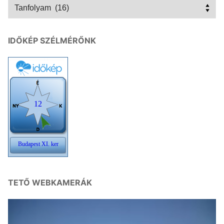
Kategóriák
IDŐKÉP SZÉLMÉRŐNK
TETŐ WEBKAMERÁK