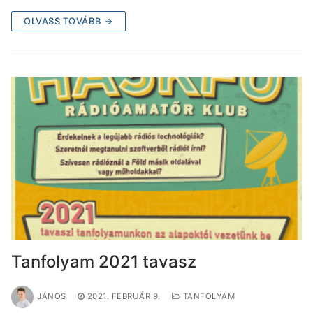
OLVASS TOVÁBB →
Tanfolyam 2021 tavasz
JÁNOS
2021. FEBRUÁR 9.
TANFOLYAM