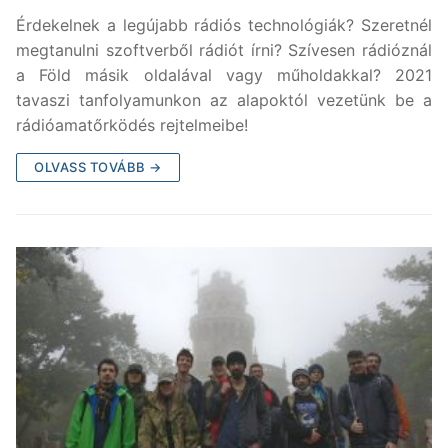
Érdekelnek a legújabb rádiós technológiák? Szeretnél
megtanulni szoftverből rádiót írni? Szívesen rádióznál
a Föld másik oldalával vagy műholdakkal? 2021
tavaszi tanfolyamunkon az alapoktól vezetünk be a
rádióamatőrködés rejtelmeibe!
OLVASS TOVÁBB →