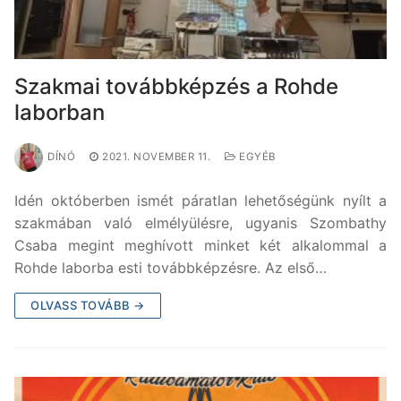
Szakmai továbbképzés a Rohde
laborban
DÍNÓ
2021. NOVEMBER 11.
EGYÉB
Idén októberben ismét páratlan lehetőségünk nyílt a
szakmában való elmélyülésre, ugyanis Szombathy
Csaba megint meghívott minket két alkalommal a
Rohde laborba esti továbbképzésre. Az első…
OLVASS TOVÁBB →