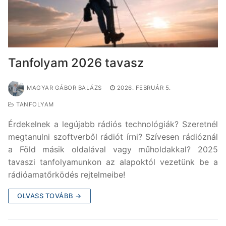
Tanfolyam 2026 tavasz
MAGYAR GÁBOR BALÁZS
2026. FEBRUÁR 5.
TANFOLYAM
Érdekelnek a legújabb rádiós technológiák? Szeretnél
megtanulni szoftverből rádiót írni? Szívesen rádióznál
a Föld másik oldalával vagy műholdakkal? 2025
tavaszi tanfolyamunkon az alapoktól vezetünk be a
rádióamatőrködés rejtelmeibe!
OLVASS TOVÁBB →