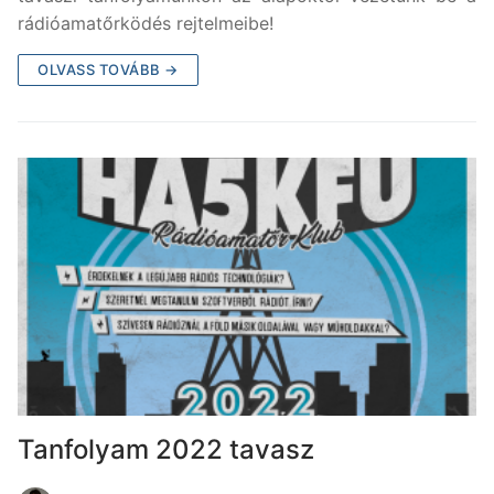
rádióamatőrködés rejtelmeibe!
OLVASS TOVÁBB →
Tanfolyam 2022 tavasz