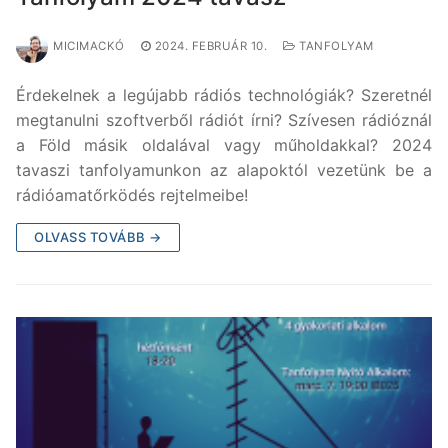
MICIMACKÓ
2024. FEBRUÁR 10.
TANFOLYAM
Érdekelnek a legújabb rádiós technológiák? Szeretnél
megtanulni szoftverből rádiót írni? Szívesen rádióznál
a Föld másik oldalával vagy műholdakkal? 2024
tavaszi tanfolyamunkon az alapoktól vezetünk be a
rádióamatőrködés rejtelmeibe!
OLVASS TOVÁBB →