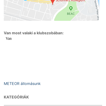
Van most valaki a klubszobában:
METEOR állomásunk
KATEGÓRIÁK