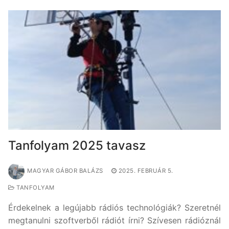
Tanfolyam 2025 tavasz
MAGYAR GÁBOR BALÁZS
2025. FEBRUÁR 5.
TANFOLYAM
Érdekelnek a legújabb rádiós technológiák? Szeretnél
megtanulni szoftverből rádiót írni? Szívesen rádióznál