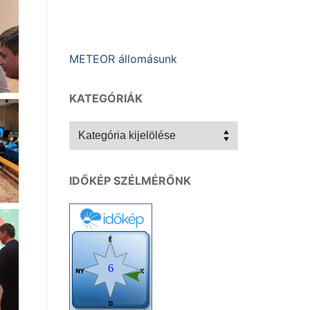
METEOR állomásunk
KATEGÓRIÁK
Kategóriák
IDŐKÉP SZÉLMÉRŐNK