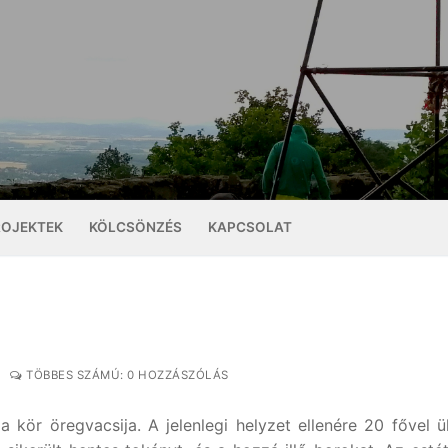
ROJEKTEK
KÖLCSÖNZÉS
KAPCSOLAT
TÖBBES SZÁMÚ: 0 HOZZÁSZÓLÁS
 kör öregvacsija. A jelenlegi helyzet ellenére 20 fővel ü