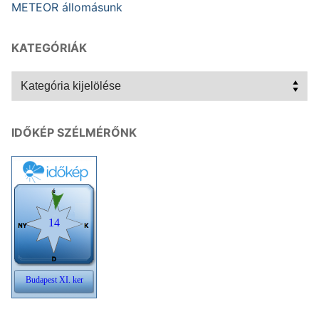
METEOR állomásunk
KATEGÓRIÁK
Kategóriák
IDŐKÉP SZÉLMÉRŐNK