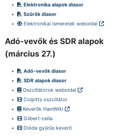
Elektronika alapok diasor
Szűrők diasor
Elektronikai ismeretek weboldal
Adó-vevők és SDR alapok
(március 27.)
Adó-vevők diasor
SDR alapok diasor
Oszcillátorok weboldal
Colpitts oszcillátor
Keverők HamWiki
Gilbert-cella
Dióda gyűrűs keverő