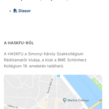
Diasor
A HA5KFU-RÓL
A HA5KFU a Simonyi Károly Szakkollégium
Rádióamatőr klubja, a klub a BME Schönherz
Kollégium 19. emeletén található.