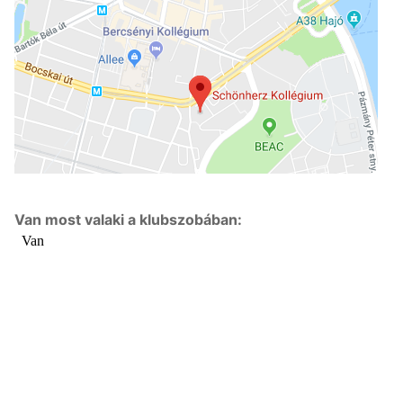
Van most valaki a klubszobában: