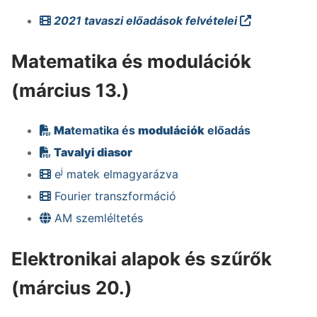
2021 tavaszi előadások felvételei
Matematika és modulációk
(március 13.)
Ma
tematika és
modulációk
előadás
Tavalyi diasor
j
e
matek elmagyarázva
Fourier transzformáció
AM szemléltetés
Elektronikai alapok és szűrők
(március 20.)