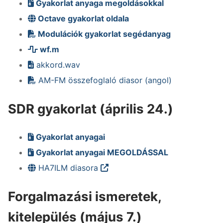
Gyakorlat anyaga megoldásokkal
Octave gyakorlat oldala
Modulációk gyakorlat segédanyag
wf.m
akkord.wav
AM-FM összefoglaló diasor (angol)
SDR gyakorlat (április 24.)
Gyakorlat anyagai
Gyakorlat anyagai MEGOLDÁSSAL
HA7ILM diasora
Forgalmazási ismeretek,
kitelepülés (május 7.)