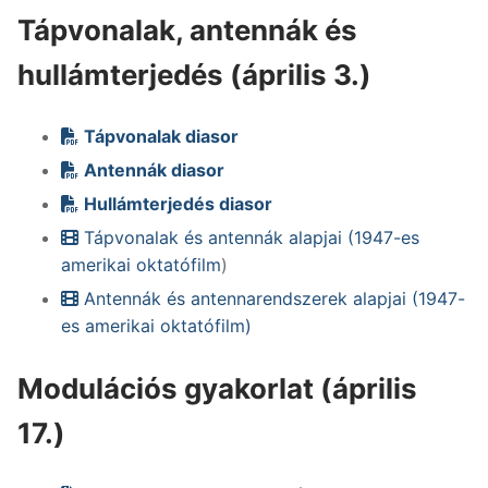
Tápvonalak, antennák és
hullámterjedés (április 3.)
Tápvonalak diasor
Antennák diasor
Hullámterjedés diasor
Tápvonalak és antennák alapjai (1947-es
amerikai oktatófilm
)
Antennák és antennarendszerek alapjai (1947-
es amerikai oktatófilm)
Modulációs gyakorlat (április
17.)