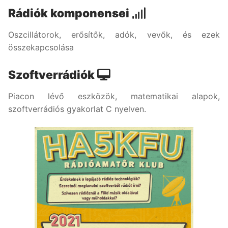
Rádiók komponensei
Oszcillátorok, erősítők, adók, vevők, és ezek
összekapcsolása
Szoftverrádiók
Piacon lévő eszközök, matematikai alapok,
szoftverrádiós gyakorlat C nyelven.