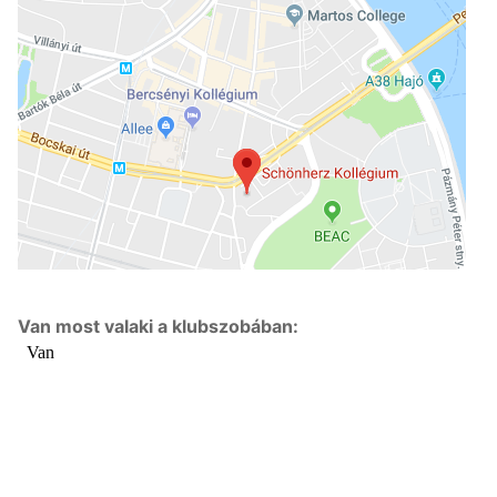
Van most valaki a klubszobában: