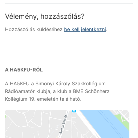
Vélemény, hozzászólás?
Hozzászólás küldéséhez
be kell jelentkezni
.
A HA5KFU-RÓL
A HA5KFU a Simonyi Károly Szakkollégium
Rádióamatőr klubja, a klub a BME Schönherz
Kollégium 19. emeletén található.