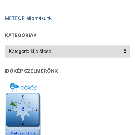
METEOR állomásunk
KATEGÓRIÁK
Kategóriák
IDŐKÉP SZÉLMÉRŐNK