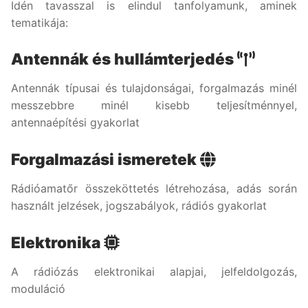
Idén tavasszal is elindul tanfolyamunk, aminek
tematikája:
Antennák és hullámterjedés
Antennák típusai és tulajdonságai, forgalmazás minél
messzebbre minél kisebb teljesítménnyel,
antennaépítési gyakorlat
Forgalmazási ismeretek
Rádióamatőr összeköttetés létrehozása, adás során
használt jelzések, jogszabályok, rádiós gyakorlat
Elektronika
A rádiózás elektronikai alapjai, jelfeldolgozás,
moduláció