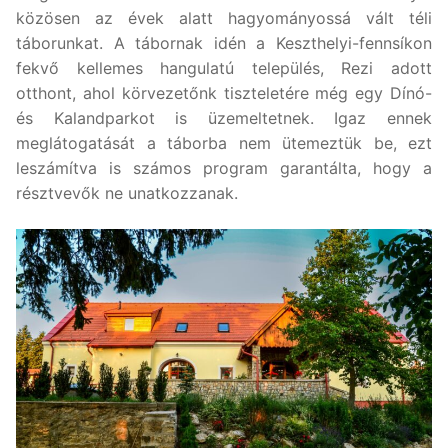
közösen az évek alatt hagyományossá vált téli
táborunkat. A tábornak idén a Keszthelyi-fennsíkon
fekvő kellemes hangulatú település, Rezi adott
otthont, ahol körvezetőnk tiszteletére még egy Dínó-
és Kalandparkot is üzemeltetnek. Igaz ennek
meglátogatását a táborba nem ütemeztük be, ezt
leszámítva is számos program garantálta, hogy a
résztvevők ne unatkozzanak.