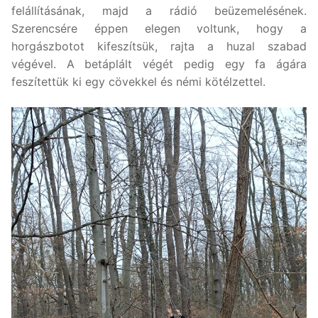
felállításának, majd a rádió beüzemelésének.
Szerencsére éppen elegen voltunk, hogy a
horgászbotot kifeszítsük, rajta a huzal szabad
végével. A betáplált végét pedig egy fa ágára
feszítettük ki egy cövekkel és némi kötélzettel.