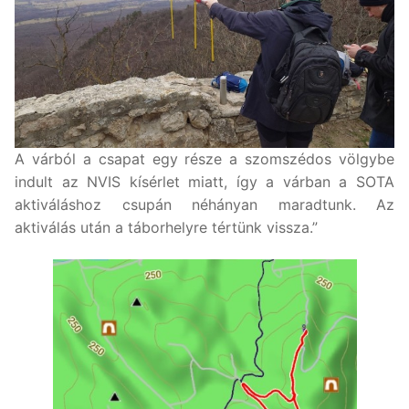
A várból a csapat egy része a szomszédos völgybe
indult az NVIS kísérlet miatt, így a várban a SOTA
aktiváláshoz csupán néhányan maradtunk. Az
aktiválás után a táborhelyre tértünk vissza.”