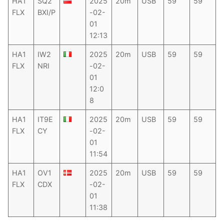
HA1
SQ2
2025
20m
USB
59
59
FLX
BXI/P
-02-
01
12:13
HA1
IW2
2025
20m
USB
59
59
FLX
NRI
-02-
01
12:0
8
HA1
IT9E
2025
20m
USB
59
59
FLX
CY
-02-
01
11:54
HA1
OV1
2025
20m
USB
59
59
FLX
CDX
-02-
01
11:38