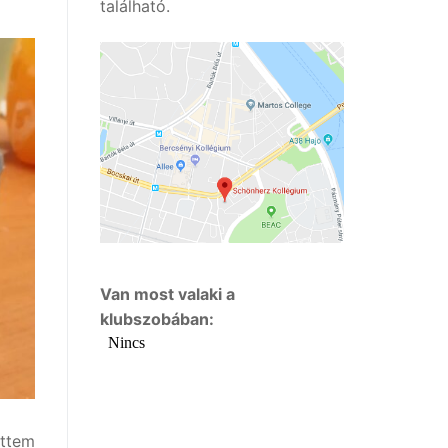
található.
Van most valaki a
klubszobában:
ettem