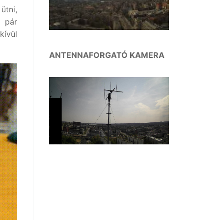
ütni,
 pár
kívül
ANTENNAFORGATÓ KAMERA