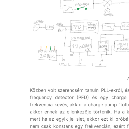
Közben volt szerencsém tanulni PLL-ekről, 
frequency detector (PFD) és egy charge 
frekvencia kevés, akkor a charge pump “tölt
akkor ennek az ellenkezője történik. Ha a ké
mert ha az egyik jel siet, akkor ezt ki próbá
nem csak konstans egy frekvencián, ezért f