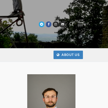
Keresése:
ABOUT US