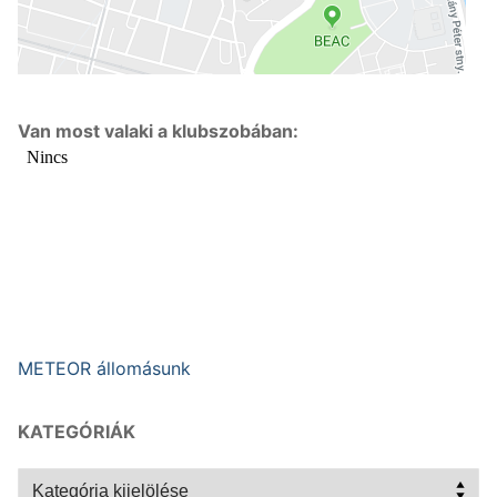
Van most valaki a klubszobában:
METEOR állomásunk
KATEGÓRIÁK
Kategóriák