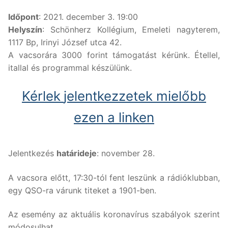
Időpont
: 2021. december 3. 19:00
Helyszín
: Schönherz Kollégium, Emeleti nagyterem,
1117 Bp, Irinyi József utca 42.
A vacsorára 3000 forint támogatást kérünk. Étellel,
itallal és programmal készülünk.
Kérlek
jelentkezzetek mielőbb
ezen a linken
Jelentkezés
határideje
: november 28.
A vacsora előtt, 17:30-tól fent leszünk a rádióklubban,
egy QSO-ra várunk titeket a 1901-ben.
Az esemény az aktuális koronavírus szabályok szerint
módosulhat.