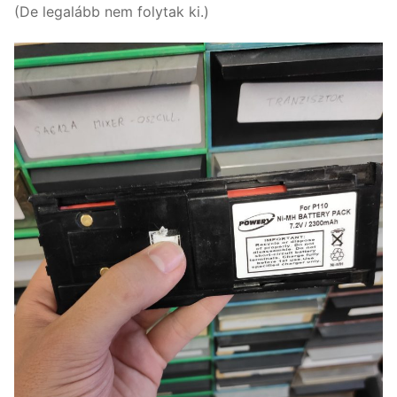
(De legalább nem folytak ki.)