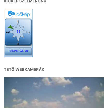
IDŐKÉP SZÉLMÉRŐNK
TETŐ WEBKAMERÁK