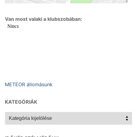
Van most valaki a klubszobában:
METEOR állomásunk
KATEGÓRIÁK
Kategóriák