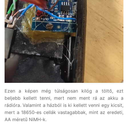
Ezen a képen még túlságosan kilóg a töltő, ezt
beljebb kellett tenni, mert nem ment rá az akku a
rádióra. Valamint a házból is ki kellett venni egy kicsit,
mert a 18650-es cellák vastagabbak, mint az eredeti,
AA méretű NiMH-k.