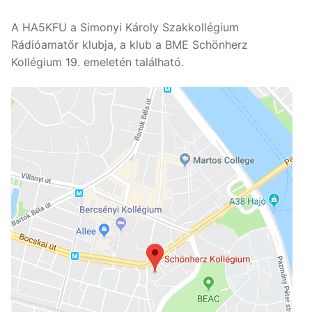
A HA5KFU a Simonyi Károly Szakkollégium
Rádióamatőr klubja, a klub a BME Schönherz
Kollégium 19. emeletén található.