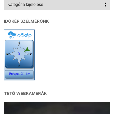
Kategóriák
IDŐKÉP SZÉLMÉRŐNK
TETŐ WEBKAMERÁK