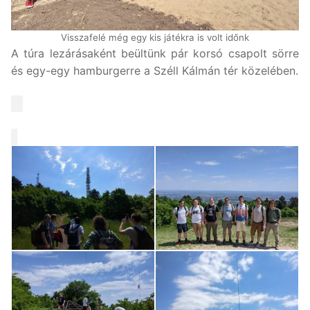
Visszafelé még egy kis játékra is volt időnk
A túra lezárásaként beültünk pár korsó csapolt sörre
és egy-egy hamburgerre a Széll Kálmán tér közelében.