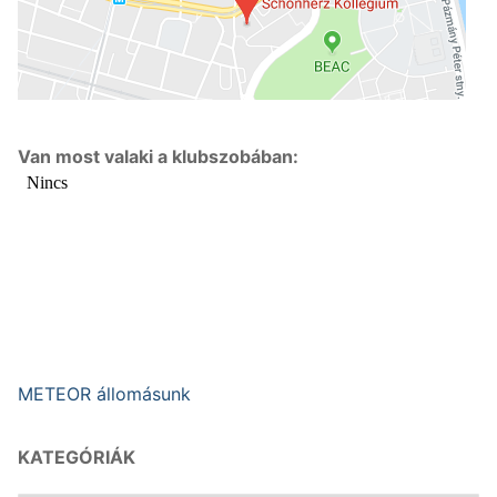
Van most valaki a klubszobában:
METEOR állomásunk
KATEGÓRIÁK