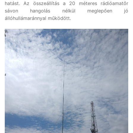
hatást. Az összeállítás a 20 méteres rádióamatőr
sávon hangolás nélkül meglepően jó
állóhullámaránnyal működött.