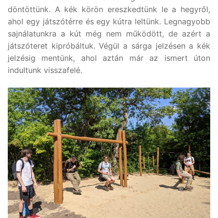
döntöttünk. A kék körön ereszkedtünk le a hegyről,
ahol egy játszótérre és egy kútra leltünk. Legnagyobb
sajnálatunkra a kút még nem működött, de azért a
játszóteret kipróbáltuk. Végül a sárga jelzésen a kék
jelzésig mentünk, ahol aztán már az ismert úton
indultunk visszafelé.