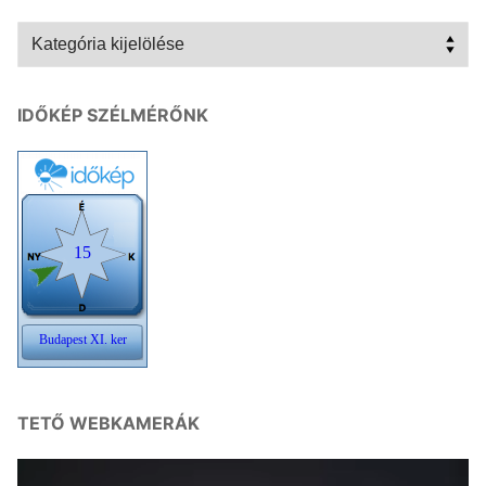
Kategóriák
IDŐKÉP SZÉLMÉRŐNK
TETŐ WEBKAMERÁK