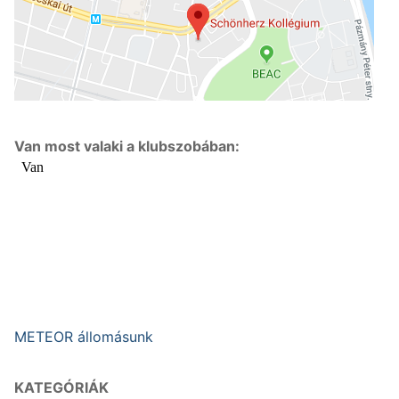
Van most valaki a klubszobában:
METEOR állomásunk
KATEGÓRIÁK