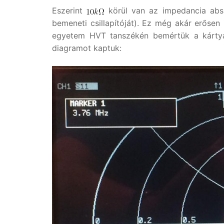
Eszerint
körül van az impedancia abszó
bemeneti csillapítóját). Ez még akár erősen
egyetem HVT tanszékén bemértük a kártya
diagramot kaptuk: