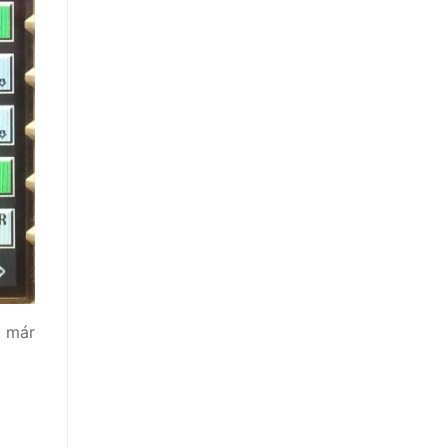
z már