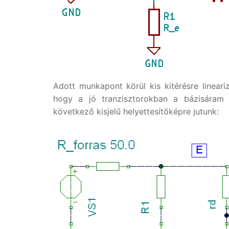
Adott munkapont körül kis kitérésre lineariz
hogy a jó tranzisztorokban a bázisáram 
következő kisjelű helyettesítőképre jutunk: