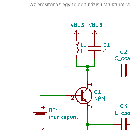
Az erősítőhöz egy földelt bázisú struktúrát v