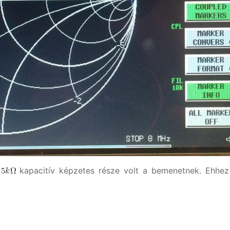
kapacitív képzetes része volt a bemenetnek. Ehhe