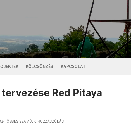
ROJEKTEK
KÖLCSÖNZÉS
KAPCSOLAT
 tervezése Red Pitaya
TÖBBES SZÁMÚ: 0 HOZZÁSZÓLÁS