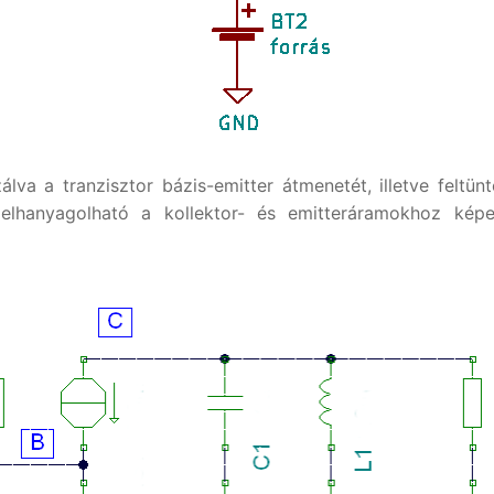
álva a tranzisztor bázis-emitter átmenetét, illetve feltünt
elhanyagolható a kollektor- és emitteráramokhoz kép