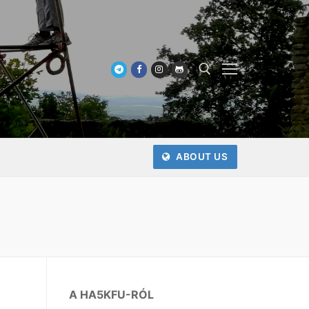
Keresése:
ABOUT US
A HA5KFU-RÓL