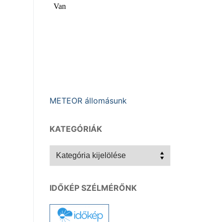
METEOR állomásunk
KATEGÓRIÁK
Kategóriák
IDŐKÉP SZÉLMÉRŐNK