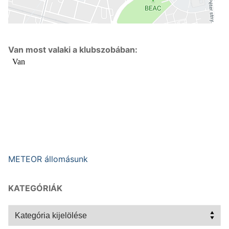
Van most valaki a klubszobában:
METEOR állomásunk
KATEGÓRIÁK
Kategóriák