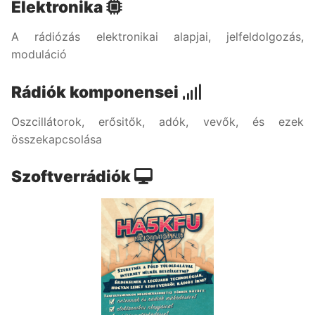
Elektronika
A rádiózás elektronikai alapjai, jelfeldolgozás,
moduláció
Rádiók komponensei
Oszcillátorok, erősitők, adók, vevők, és ezek
összekapcsolása
Szoftverrádiók