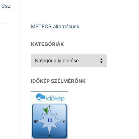
 ősz
METEOR állomásunk
KATEGÓRIÁK
Kategóriák
IDŐKÉP SZÉLMÉRŐNK