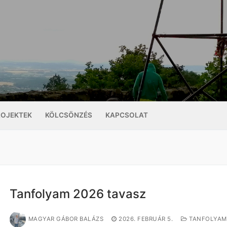
ROJEKTEK
KÖLCSÖNZÉS
KAPCSOLAT
Tanfolyam 2026 tavasz
MAGYAR GÁBOR BALÁZS
2026. FEBRUÁR 5.
TANFOLYAM