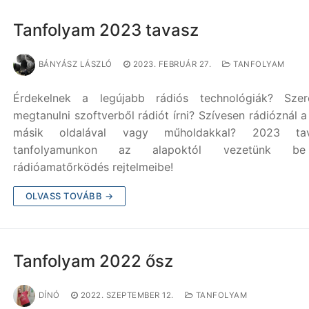
Tanfolyam 2023 tavasz
BÁNYÁSZ LÁSZLÓ
2023. FEBRUÁR 27.
TANFOLYAM
Érdekelnek a legújabb rádiós technológiák? Szere
megtanulni szoftverből rádiót írni? Szívesen rádióznál a
másik oldalával vagy műholdakkal? 2023 tav
tanfolyamunkon az alapoktól vezetünk 
rádióamatőrködés rejtelmeibe!
OLVASS TOVÁBB →
Tanfolyam 2022 ősz
DÍNÓ
2022. SZEPTEMBER 12.
TANFOLYAM