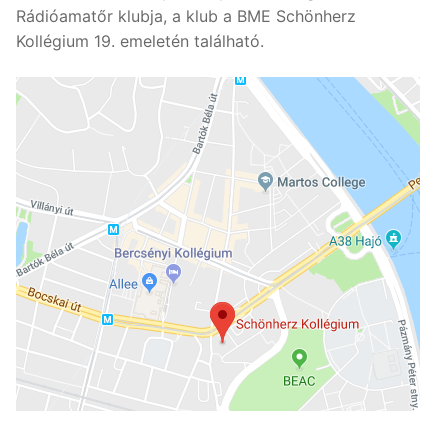
Rádióamatőr klubja, a klub a BME Schönherz
Kollégium 19. emeletén található.