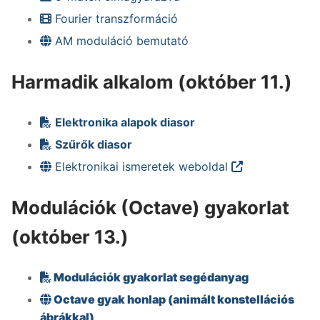
Fourier transzformáció
AM moduláció bemutató
Harmadik alkalom (október 11.)
Elektronika alapok diasor
Szűrők diasor
Elektronikai ismeretek weboldal
Modulációk (Octave) gyakorlat
(október 13.)
Modulációk gyakorlat segédanyag
Octave gyak honlap (animált konstellációs
ábrákkal)