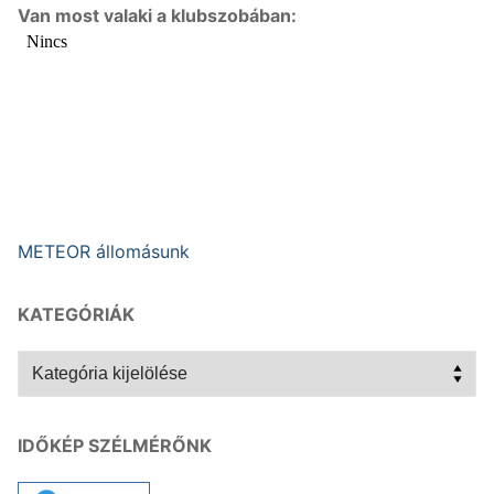
Van most valaki a klubszobában:
METEOR állomásunk
KATEGÓRIÁK
Kategóriák
IDŐKÉP SZÉLMÉRŐNK