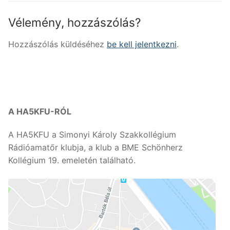
Vélemény, hozzászólás?
Hozzászólás küldéséhez
be kell jelentkezni
.
A HA5KFU-RÓL
A HA5KFU a Simonyi Károly Szakkollégium
Rádióamatőr klubja, a klub a BME Schönherz
Kollégium 19. emeletén található.