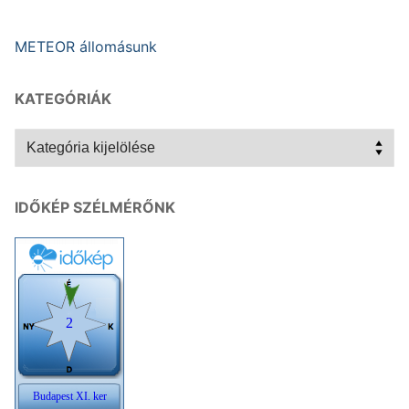
METEOR állomásunk
KATEGÓRIÁK
Kategóriák
IDŐKÉP SZÉLMÉRŐNK