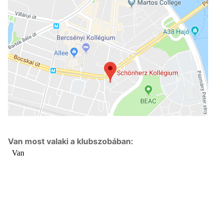
Van most valaki a klubszobában: