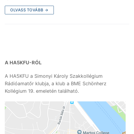
OLVASS TOVÁBB →
A HA5KFU-RÓL
A HA5KFU a Simonyi Károly Szakkollégium
Rádióamatőr klubja, a klub a BME Schönherz
Kollégium 19. emeletén található.