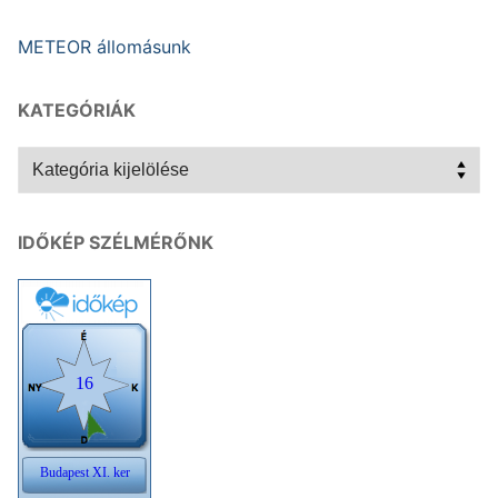
METEOR állomásunk
KATEGÓRIÁK
Kategóriák
IDŐKÉP SZÉLMÉRŐNK