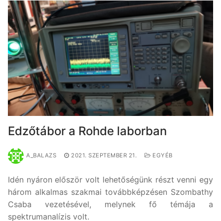
Edzőtábor a Rohde laborban
A_BALAZS
2021. SZEPTEMBER 21.
EGYÉB
Idén nyáron először volt lehetőségünk részt venni egy
három alkalmas szakmai továbbképzésen Szombathy
Csaba vezetésével, melynek fő témája a
spektrumanalízis volt.