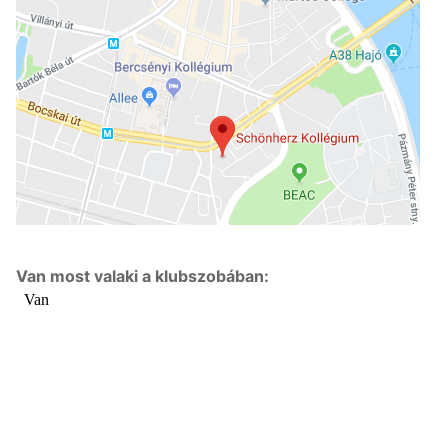
Van most valaki a klubszobában: