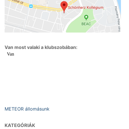
Van most valaki a klubszobában:
METEOR állomásunk
KATEGÓRIÁK