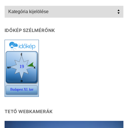
Kategóriák
IDŐKÉP SZÉLMÉRŐNK
TETŐ WEBKAMERÁK