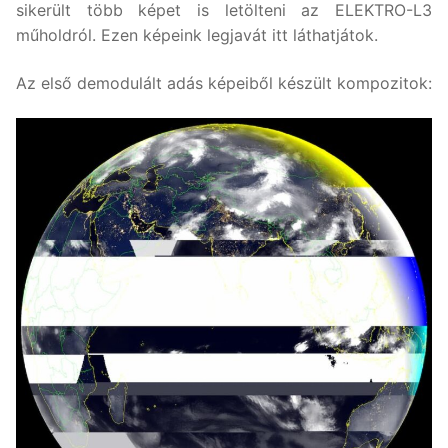
sikerült több képet is letölteni az ELEKTRO-L3
műholdról. Ezen képeink legjavát itt láthatjátok.
Az első demodulált adás képeiből készült kompozitok: