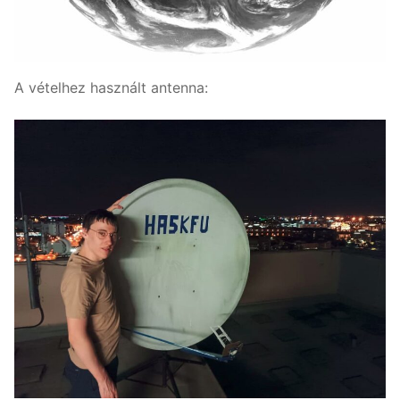
A vételhez használt antenna: