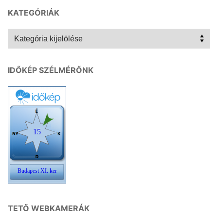
KATEGÓRIÁK
Kategóriák
IDŐKÉP SZÉLMÉRŐNK
TETŐ WEBKAMERÁK