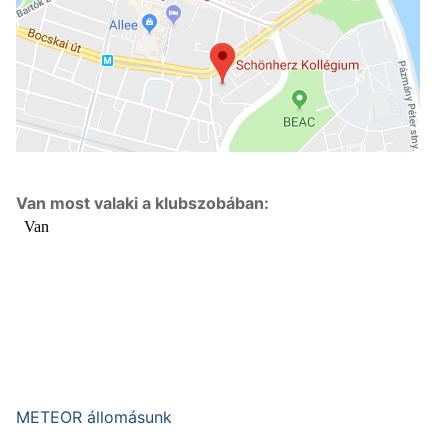
Van most valaki a klubszobában:
METEOR állomásunk