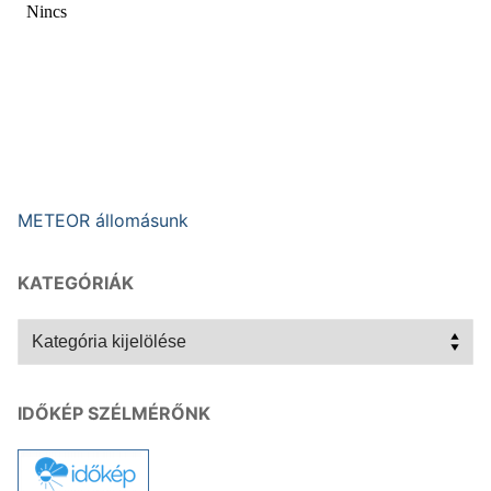
METEOR állomásunk
KATEGÓRIÁK
Kategóriák
IDŐKÉP SZÉLMÉRŐNK