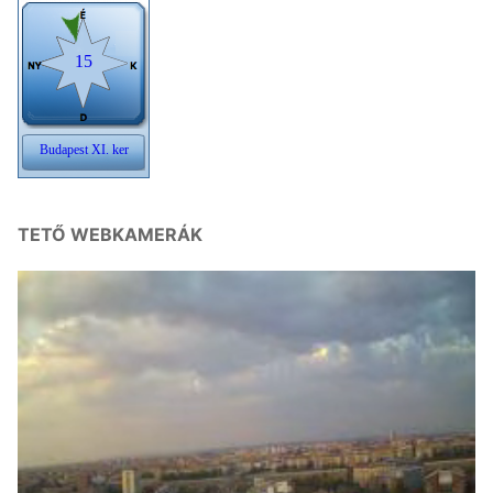
TETŐ WEBKAMERÁK