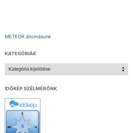
METEOR állomásunk
KATEGÓRIÁK
Kategóriák
IDŐKÉP SZÉLMÉRŐNK