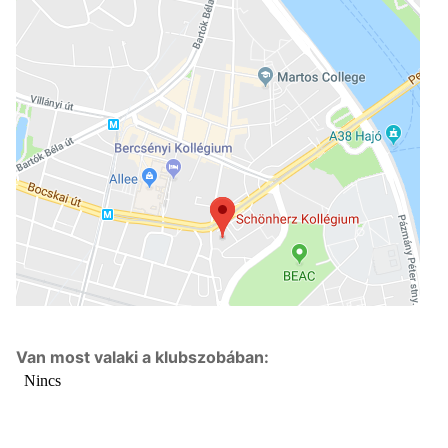
Van most valaki a klubszobában: