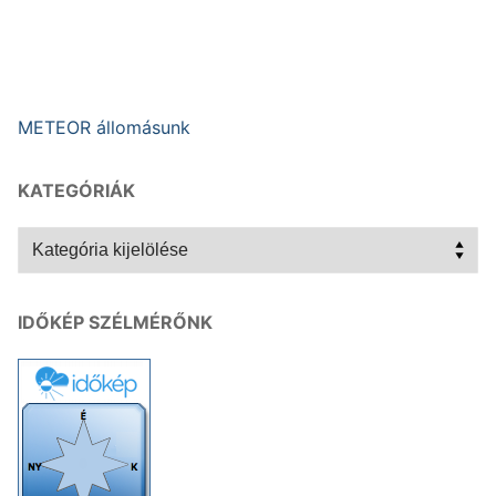
METEOR állomásunk
KATEGÓRIÁK
Kategóriák
IDŐKÉP SZÉLMÉRŐNK