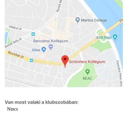
Van most valaki a klubszobában: