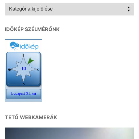
Kategóriák
IDŐKÉP SZÉLMÉRŐNK
TETŐ WEBKAMERÁK