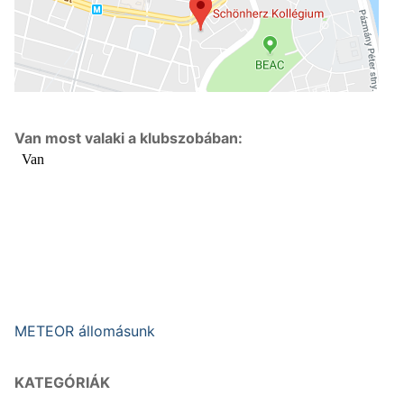
Van most valaki a klubszobában:
METEOR állomásunk
KATEGÓRIÁK