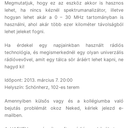
Megmutatjuk, hogy ez az eszköz akkor is hasznos
lehet, ha nincs kéznél spektrumanalizátor, illetve
hogyan lehet akár a 0 – 30 MHz tartományban is
használni, ahol akár több ezer kilométer távolságból
lehet jeleket fogni.
Ha érdekel egy napjainkban használt rádiós
technológia, és megismerkednél egy olyan univerzális
rádióvevővel, amit egy tálca sör áráért lehet kapni, ne
hagyd ki!
Időpont: 2013. március 7. 20:00
Helyszín: Schönherz, 102-es terem
Amennyiben külsős vagy és a kollégiumba való
bejutás problémát okoz Neked, kérlek jelezd e-
mailben.