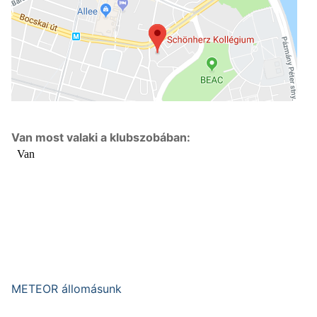
Van most valaki a klubszobában:
METEOR állomásunk