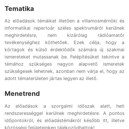
Tematika
Az előadások témáikat illetően a villamosmérnöki és
informatikai repertoár széles spektrumáról kerülnek
meghirdetésre, nem kizárólag rádióamatőr
tevékenységhez köthetőek. Ezek célja, hogy a
körtagok és külső érdeklődők számára új szakmai
ismereteket mutassanak be. Felépítésüket tekintve a
témához szükséges nagyon alapvető ismeretek
szükségesek lehetnek, azonban nem várja el, hogy az
adott tématerületen jártas legyen az illető.
Menetrend
Az előadások a szorgalmi időszak alatt, heti
rendszerességgel kerülnek meghirdetésre. A pontos
időpontokról, és előadástémákról később itt, illetve
közösségi felületeinken tájékozódhattok!