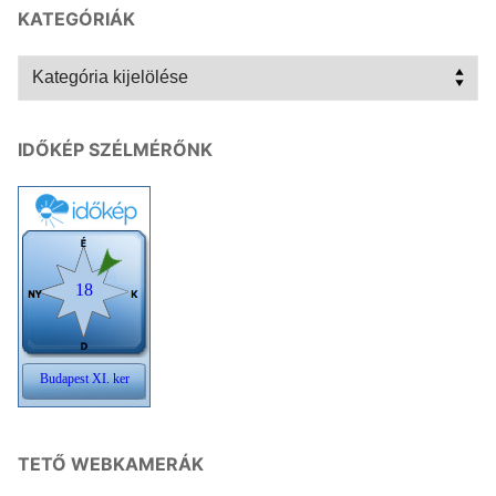
KATEGÓRIÁK
Kategóriák
IDŐKÉP SZÉLMÉRŐNK
TETŐ WEBKAMERÁK