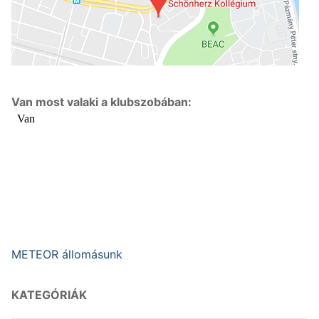
Van most valaki a klubszobában:
METEOR állomásunk
KATEGÓRIÁK