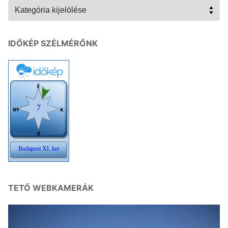
Kategóriák
IDŐKÉP SZÉLMÉRŐNK
TETŐ WEBKAMERÁK