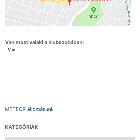
Van most valaki a klubszobában:
METEOR állomásunk
KATEGÓRIÁK