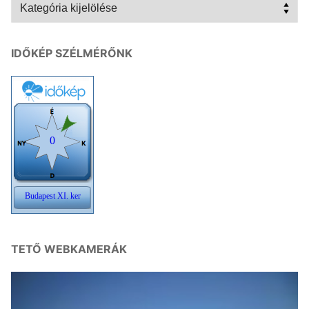
Kategóriák
IDŐKÉP SZÉLMÉRŐNK
TETŐ WEBKAMERÁK