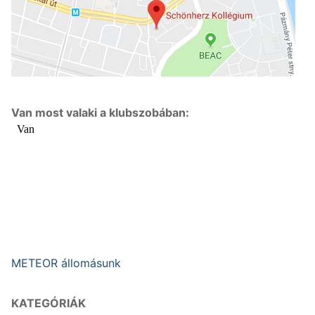
Van most valaki a klubszobában:
METEOR állomásunk
KATEGÓRIÁK