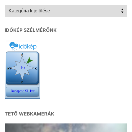
Kategóriák
IDŐKÉP SZÉLMÉRŐNK
TETŐ WEBKAMERÁK