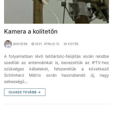
Kamera a kolitetőn
BENCE98
2021. ÁPRILIS 15.
EGYÉB
A folyamatban lévő tetőárbóc-felújítás során rendbe
szedtük az antennáinkat is, bevezettük az IPTV-hez
szükséges kábeleket, felszereltük a következő
Schönherz Mátrix során használandó új, nagy
sebességű…
OLVASS TOVÁBB →