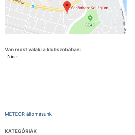
Van most valaki a klubszobában:
METEOR állomásunk
KATEGÓRIÁK