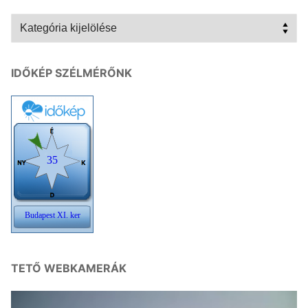
Kategóriák
IDŐKÉP SZÉLMÉRŐNK
TETŐ WEBKAMERÁK